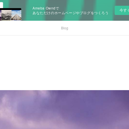
Ameba Owndで
今す
あなただけのホームページやブログをつくろう
Blog