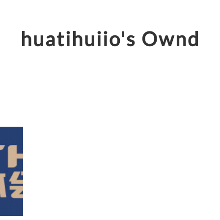
huatihuiio's Ownd