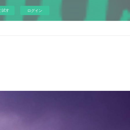
ぐ試す
ログイン