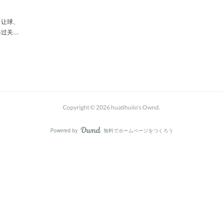
，让球、
串过关…
Copyright ©
2026
huatihuiio's Ownd
.
Powered by
無料でホームページをつくろう
AmebaOwnd