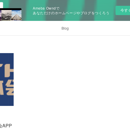
Ameba Owndで
今す
あなただけのホームページやブログをつくろう
Blog
会APP