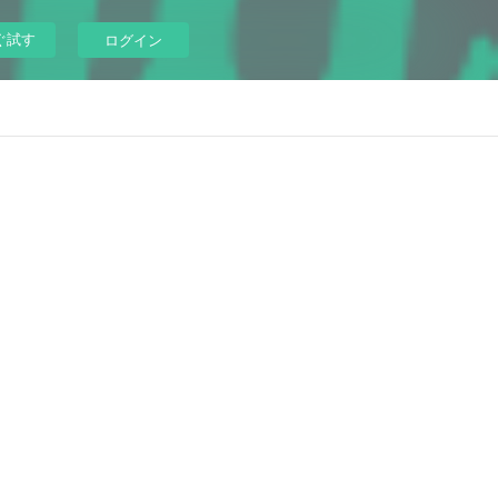
ぐ試す
ログイン